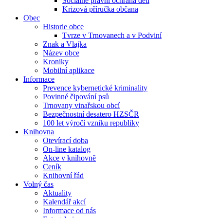
Sociálně právní ochrana dětí
Krizová příručka občana
Obec
Historie obce
Tvrze v Trnovanech a v Podviní
Znak a Vlajka
Název obce
Kroniky
Mobilní aplikace
Informace
Prevence kybernetické kriminality
Povinné čipování psů
Trnovany vinařskou obcí
Bezpečnostní desatero HZSČR
100 let výročí vzniku republiky
Knihovna
Otevírací doba
On-line katalog
Akce v knihovně
Ceník
Knihovní řád
Volný čas
Aktuality
Kalendář akcí
Informace od nás