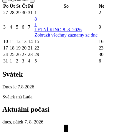
Po
Út
St
Čt
Pá
So
Ne
27
28
29
30
31
1
2
8
1
3
4
5
6
7
9
LETNÍ KINO 8. 8. 2026
Zobrazit všechny záznamy ze dne
10
11
12
13
14
15
16
17
18
19
20
21
22
23
24
25
26
27
28
29
30
31
1
2
3
4
5
6
Svátek
Dnes je 7.8.2026
Svátek má
Lada
Aktuální počasí
dnes, pátek 7. 8. 2026