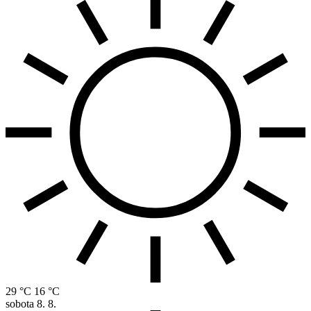
29 °C
16 °C
sobota
8. 8.