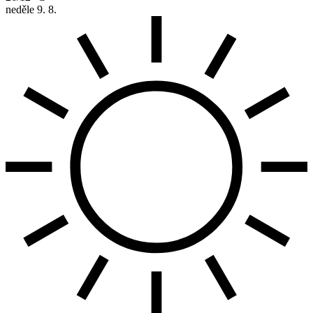
neděle
9. 8.