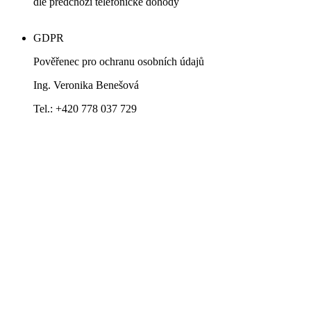
dle předchozí telefonické dohody
GDPR
Pověřenec pro ochranu osobních údajů
Ing. Veronika Benešová
Tel.: +420 778 037 729