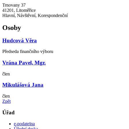
Trnovany 37
41201, Litoměřice
Hlavní, Návštěvní, Korespondenční
Osoby
Hudcová Věra
Předseda finančního výboru
Vrána Pavel, Mgr.
člen
Mikulášová Jana
člen
Zpět
Úřad
e-podatelna
Úřední deska