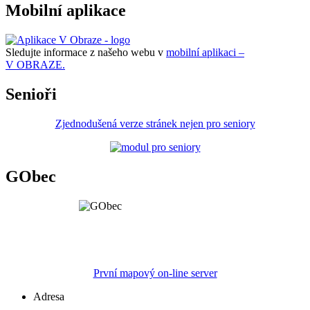
Mobilní aplikace
Sledujte informace z našeho webu v
mobilní aplikaci –
V OBRAZE.
Senioři
Zjednodušená verze stránek nejen pro seniory
GObec
První mapový on-line server
Adresa