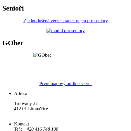
Senioři
Zjednodušená verze stránek nejen pro seniory
GObec
První mapový on-line server
Adresa
Trnovany 37
412 01 Litoměřice
Kontakt
Tel.: +420 416 748 109