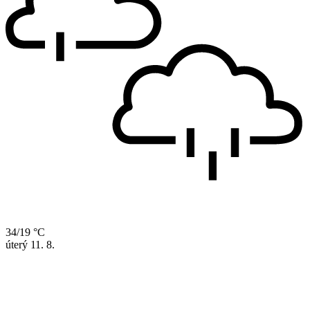
34/19 °C
úterý
11. 8.