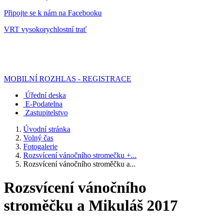
Připojte se k nám na Facebooku
VRT vysokorychlostní trať
MOBILNÍ ROZHLAS - REGISTRACE
Úřední deska
E-Podatelna
Zastupitelstvo
Úvodní stránka
Volný čas
Fotogalerie
Rozsvícení vánočního stromečku +...
Rozsvícení vánočního stroměčku a...
Rozsvícení vánočního
stroměčku a Mikuláš 2017