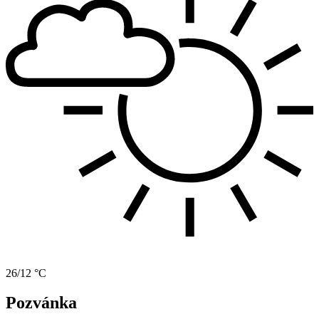
26/12 °C
Pozvánka