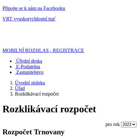
Připojte se k nám na Facebooku
VRT vysokorychlostní trať
MOBILNÍ ROZHLAS - REGISTRACE
Úřední deska
E-Podatelna
Zastupitelstvo
Úvodní stránka
Úřad
Rozklikávací rozpočet
Rozklikávací rozpočet
pro rok
Rozpočet Trnovany