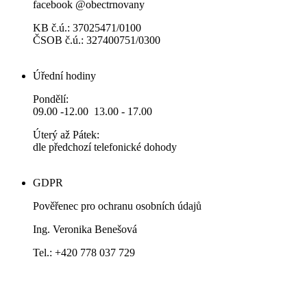
facebook @obectrnovany
KB č.ú.: 37025471/0100
ČSOB č.ú.: 327400751/0300
Úřední hodiny
Pondělí:
09.00 -12.00 13.00 - 17.00
Úterý až Pátek:
dle předchozí telefonické dohody
GDPR
Pověřenec pro ochranu osobních údajů
Ing. Veronika Benešová
Tel.: +420 778 037 729