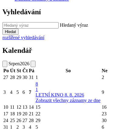
Vyhledávání
Hledaný výraz
Hledat
rozšířené vyhledávání
Kalendář
Srpen
2026
Po
Út
St
Čt
Pá
So
Ne
27
28
29
30
31
1
2
8
1
3
4
5
6
7
9
LETNÍ KINO 8. 8. 2026
Zobrazit všechny záznamy ze dne
10
11
12
13
14
15
16
17
18
19
20
21
22
23
24
25
26
27
28
29
30
31
1
2
3
4
5
6