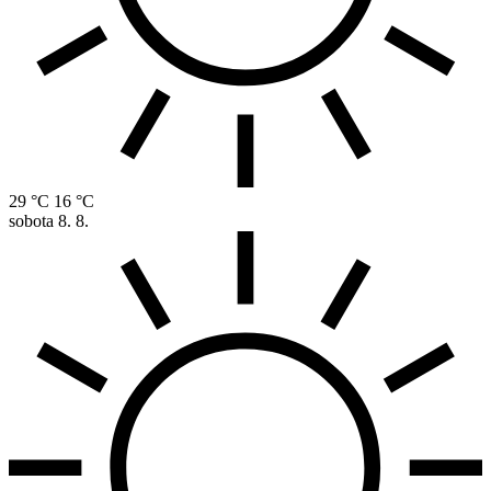
29 °C
16 °C
sobota
8. 8.