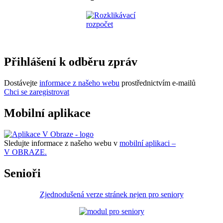
Přihlášení k odběru zpráv
Dostávejte
informace z našeho webu
prostřednictvím e-mailů
Chci se zaregistrovat
Mobilní aplikace
Sledujte informace z našeho webu v
mobilní aplikaci –
V OBRAZE.
Senioři
Zjednodušená verze stránek nejen pro seniory