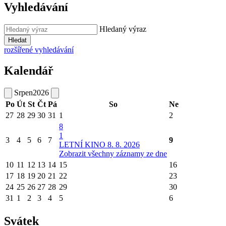
Vyhledávání
Hledaný výraz
Hledat
rozšířené vyhledávání
Kalendář
Srpen
2026
Po
Út
St
Čt
Pá
So
Ne
27
28
29
30
31
1
2
8
1
3
4
5
6
7
9
LETNÍ KINO 8. 8. 2026
Zobrazit všechny záznamy ze dne
10
11
12
13
14
15
16
17
18
19
20
21
22
23
24
25
26
27
28
29
30
31
1
2
3
4
5
6
Svátek