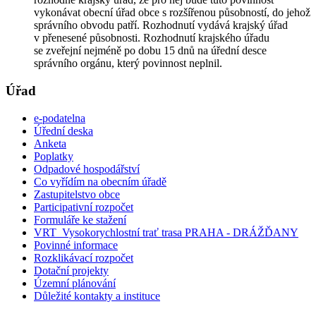
vykonávat obecní úřad obce s rozšířenou působností, do jehož
správního obvodu patří. Rozhodnutí vydává krajský úřad
v přenesené působnosti. Rozhodnutí krajského úřadu
se zveřejní nejméně po dobu 15 dnů na úřední desce
správního orgánu, který povinnost neplnil.
Úřad
e-podatelna
Úřední deska
Anketa
Poplatky
Odpadové hospodářství
Co vyřídím na obecním úřadě
Zastupitelstvo obce
Participativní rozpočet
Formuláře ke stažení
VRT_Vysokorychlostní trať trasa PRAHA - DRÁŽĎANY
Povinné informace
Rozklikávací rozpočet
Dotační projekty
Územní plánování
Důležité kontakty a instituce