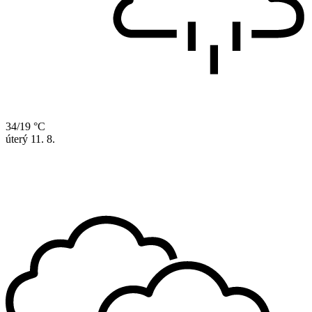
34/19 °C
úterý
11. 8.