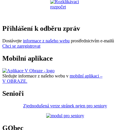
Přihlášení k odběru zpráv
Dostávejte
informace z našeho webu
prostřednictvím e-mailů
Chci se zaregistrovat
Mobilní aplikace
Sledujte informace z našeho webu v
mobilní aplikaci –
V OBRAZE.
Senioři
Zjednodušená verze stránek nejen pro seniory
GObec