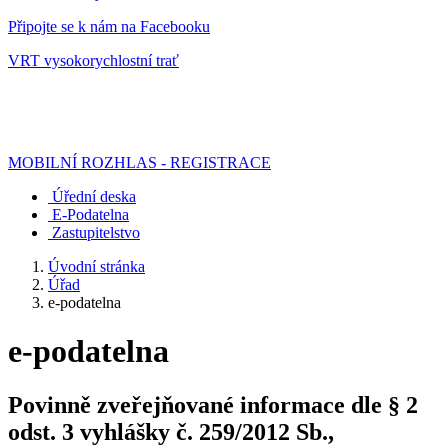
Připojte se k nám na Facebooku
VRT vysokorychlostní trať
MOBILNÍ ROZHLAS - REGISTRACE
Úřední deska
E-Podatelna
Zastupitelstvo
Úvodní stránka
Úřad
e-podatelna
e-podatelna
Povinně zveřejňované informace dle § 2
odst. 3 vyhlášky č. 259/2012 Sb.,