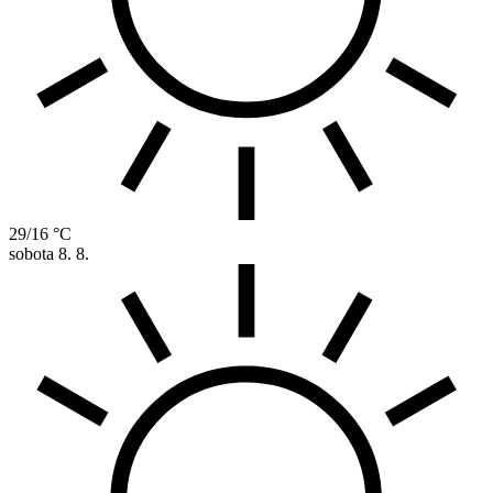
29/16 °C
sobota
8. 8.