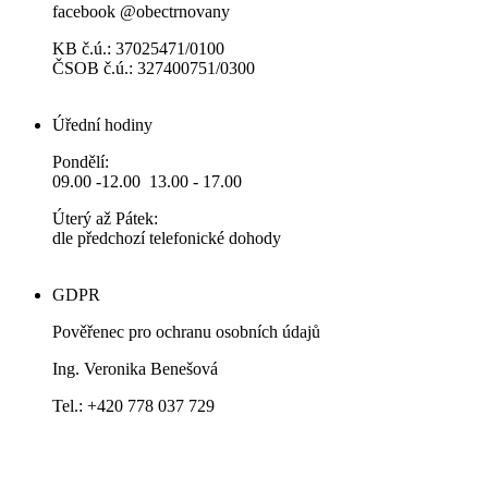
facebook @obectrnovany
KB č.ú.: 37025471/0100
ČSOB č.ú.: 327400751/0300
Úřední hodiny
Pondělí:
09.00 -12.00 13.00 - 17.00
Úterý až Pátek:
dle předchozí telefonické dohody
GDPR
Pověřenec pro ochranu osobních údajů
Ing. Veronika Benešová
Tel.: +420 778 037 729