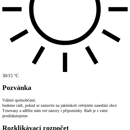
30/15 °C
Pozvánka
Vážení spoluobčané,
budeme rádi, pokud se zastavíte na jakémkoli veřejném zasedání obce
Trnovany a sdělíte nám své názory i připomínky. Rádi je s vámi
prodiskutujeme.
Rozklikávací rozpočet