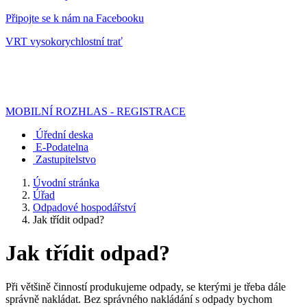
Připojte se k nám na Facebooku
VRT vysokorychlostní trať
MOBILNÍ ROZHLAS - REGISTRACE
Úřední deska
E-Podatelna
Zastupitelstvo
Úvodní stránka
Úřad
Odpadové hospodářství
Jak třídit odpad?
Jak třídit odpad?
Při většině činností produkujeme odpady, se kterými je třeba dále
správně nakládat. Bez správného nakládání s odpady bychom