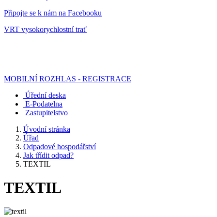
Připojte se k nám na Facebooku
VRT vysokorychlostní trať
MOBILNÍ ROZHLAS - REGISTRACE
Úřední deska
E-Podatelna
Zastupitelstvo
Úvodní stránka
Úřad
Odpadové hospodářství
Jak třídit odpad?
TEXTIL
TEXTIL