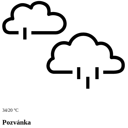
34/20 °C
Pozvánka