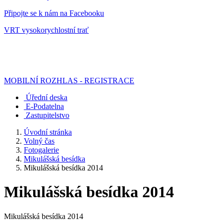
Připojte se k nám na Facebooku
VRT vysokorychlostní trať
MOBILNÍ ROZHLAS - REGISTRACE
Úřední deska
E-Podatelna
Zastupitelstvo
Úvodní stránka
Volný čas
Fotogalerie
Mikulášská besídka
Mikulášská besídka 2014
Mikulášská besídka 2014
Mikulášská besídka 2014