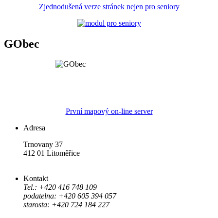
Zjednodušená verze stránek nejen pro seniory
GObec
První mapový on-line server
Adresa
Trnovany 37
412 01 Litoměřice
Kontakt
Tel.: +420 416 748 109
podatelna: +420 605 394 057
starosta: +420 724 184 227