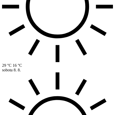
29 °C
16 °C
sobota
8. 8.