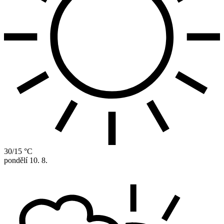
30/15 °C
pondělí
10. 8.