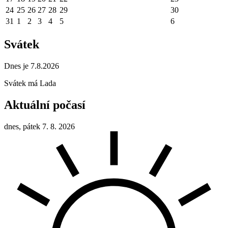
24
25
26
27
28
29
30
31
1
2
3
4
5
6
Svátek
Dnes je 7.8.2026
Svátek má
Lada
Aktuální počasí
dnes, pátek 7. 8. 2026